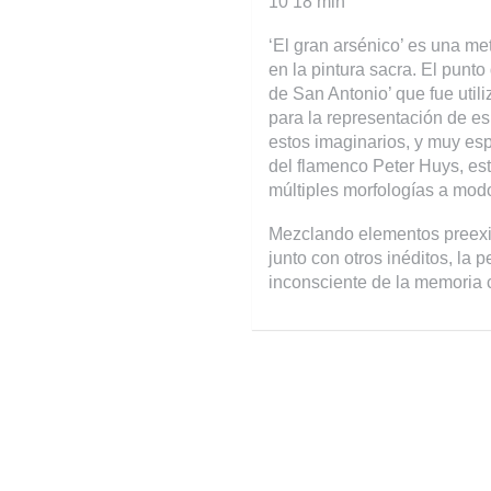
10’18 min
‘El gran arsénico’ es una met
en la pintura sacra. El punto
de San Antonio’ que fue utili
para la representación de es
estos imaginarios, y muy es
del flamenco Peter Huys, es
múltiples morfologías a mod
Mezclando elementos preexis
junto con otros inéditos, la 
inconsciente de la memoria c