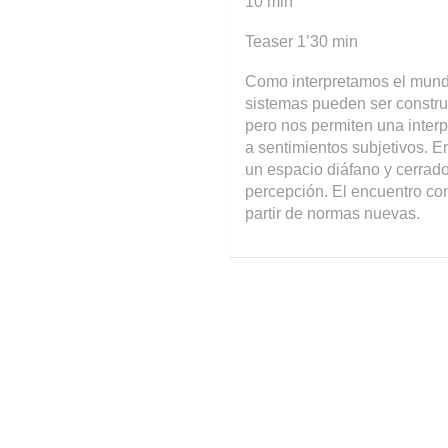
10 min
Teaser 1’30 min
Como interpretamos el mundo
sistemas pueden ser construi
pero nos permiten una inter
a sentimientos subjetivos. 
un espacio diáfano y cerrado
percepción. El encuentro co
partir de normas nuevas.